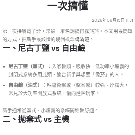
一次搞懂
2026年06月15日 11:31
第一次接觸電子煙，常被一堆名詞搞得霧煞煞。本文用最簡單
的方式，把新手最該懂的幾個概念講清楚。
一、尼古丁鹽 vs 自由鹼
尼古丁鹽（鹽式）
：入喉較順、吸收快，低功率小煙霧的
封閉式系統多用此類，適合新手與想要「像菸」的人。
自由鹼（油式）
：喉嚨衝擊感（擊喉感）較強、煙霧大，
常見於大功率開放式系統，偏向進階玩家。
新手通常從鹽式、小煙霧的系統開始較舒適。
二、拋棄式 vs 主機