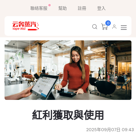
聯絡客服
幫助
註冊
登入
0
紅利獲取與使用
2025年09月07日 09:43