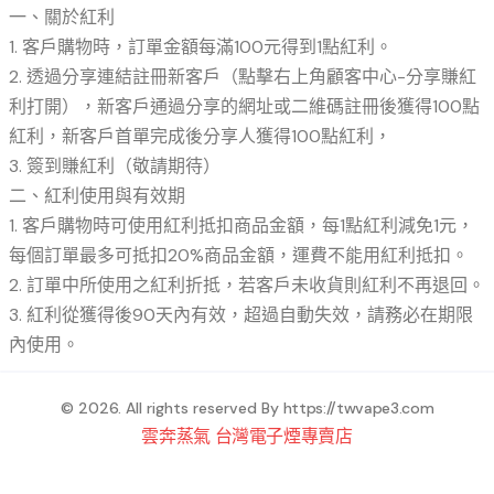
一、關於紅利
1. 客戶購物時，訂單金額每滿100元得到1點紅利。
2. 透過分享連結註冊新客戶（點擊右上角顧客中心-分享賺紅
利打開），新客戶通過分享的網址或二維碼註冊後獲得100點
紅利，新客戶首單完成後分享人獲得100點紅利，
3. 簽到賺紅利（敬請期待）
二、紅利使用與有效期
1. 客戶購物時可使用紅利抵扣商品金額，每1點紅利減免1元，
每個訂單最多可抵扣20%商品金額，運費不能用紅利抵扣。
2. 訂單中所使用之紅利折抵，若客戶未收貨則紅利不再退回。
3. 紅利從獲得後90天內有效，超過自動失效，請務必在期限
內使用。
© 2026. All rights reserved By
https://twvape3.com
雲奔蒸氣 台灣電子煙專賣店