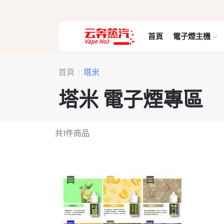
首頁
電子煙主機
首頁
塔米
塔米 電子煙專區
共
1
件商品