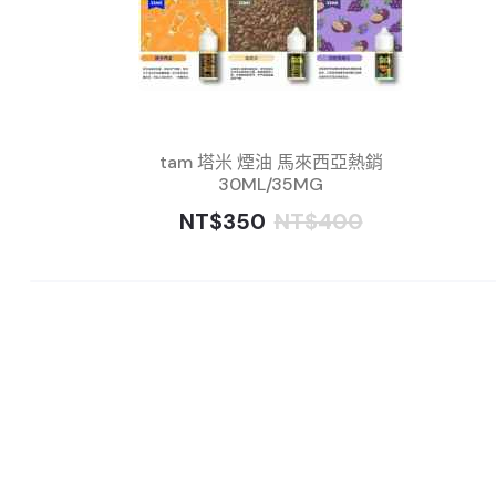
tam 塔米 煙油 馬來西亞熱銷
30ML/35MG
NT$350
NT$400