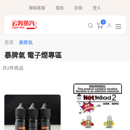
聯絡客服
幫助
註冊
登入
0
首頁
暴脾氣
暴脾氣 電子煙專區
共
2
件商品