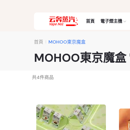
首頁
電子煙主機
首頁
MOHOO東京魔盒
MOHOO東京魔盒
共
4
件商品