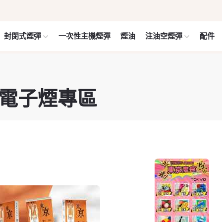
封閉式煙彈
一次性主機煙彈
煙油
注油空煙彈
配件
 電子煙專區