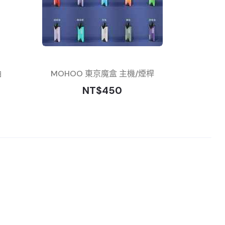
油
MOHOO 東京魔盒 主機/煙桿
NT$450