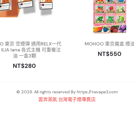
YO 東京 空煙彈 通用RELX一代
MOHOO 東京魔盒 煙
S ILIA lana 各式主機 可重複注
NT$550
油 一盒3顆
NT$280
© 2026. All rights reserved By
https://twvape3.com
雲奔蒸氣 台灣電子煙專賣店