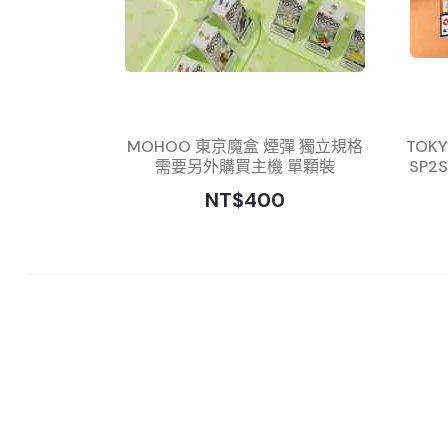
MOHOO 東京魔盒 煙彈 獨立規格
TOK
需要另外購買主機 單顆裝
SP2
NT$400