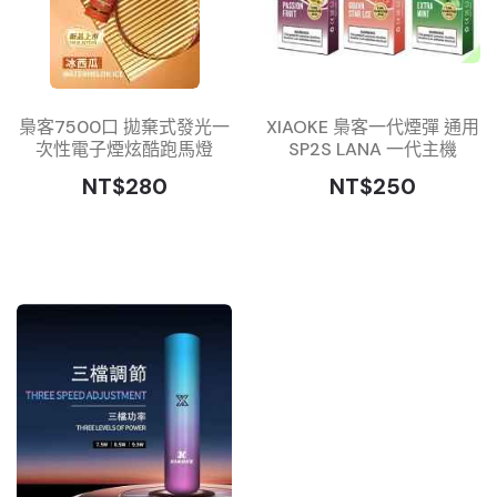
梟客7500口 拋棄式發光一
XIAOKE 梟客一代煙彈 通用
次性電子煙炫酷跑馬燈
SP2S LANA 一代主機
NT$280
NT$250