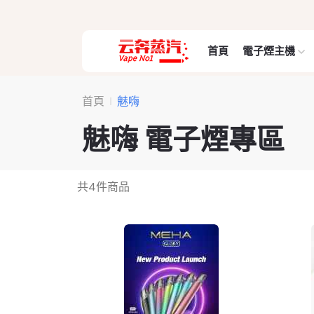
首頁
電子煙主機
首頁
魅嗨
魅嗨 電子煙專區
共
4
件商品