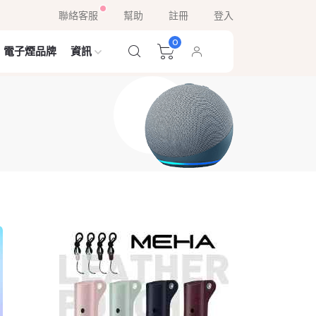
聯絡客服
幫助
註冊
登入
0
電子煙品牌
資訊