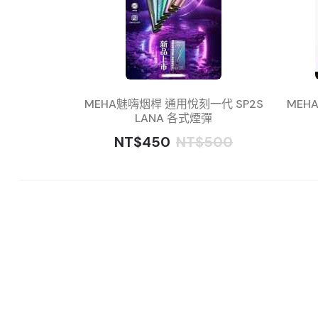
MEHA魅嗨烟桿 通用悅刻一代 SP2S
MEH
LANA 各式煙彈
NT$450
NT$500