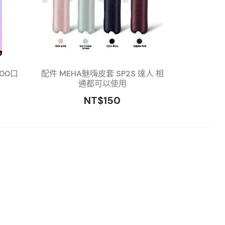
00口
配件 MEHA魅嗨皮套 SP2S 達人 相
通都可以使用
NT$150