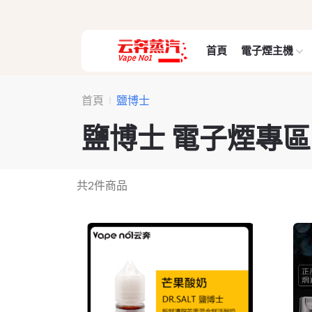
首頁
電子煙主機
首頁
鹽博士
鹽博士 電子煙專區
共
2
件商品