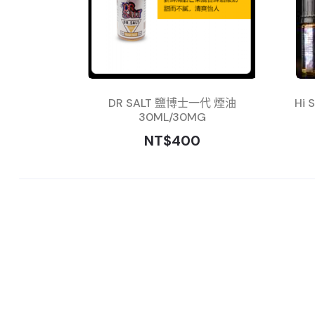
DR SALT 鹽博士一代 煙油
Hi
30ML/30MG
NT$400