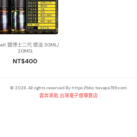
 Salt 鹽博士二代 煙油 30ML/
20MG
NT$400
© 2026. All rights reserved By
https://bbc.twvape789.com
雲奔蒸氣 台灣電子煙專賣店