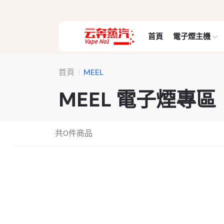
首頁
電子煙主機
首頁
MEEL
MEEL 電子煙專區
共
0
件商品