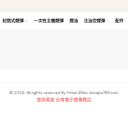
封閉式煙彈
一次性主機煙彈
煙油
注油空煙彈
配件
© 2026. All rights reserved By
https://bbc.twvape789.com
雲奔蒸氣 台灣電子煙專賣店