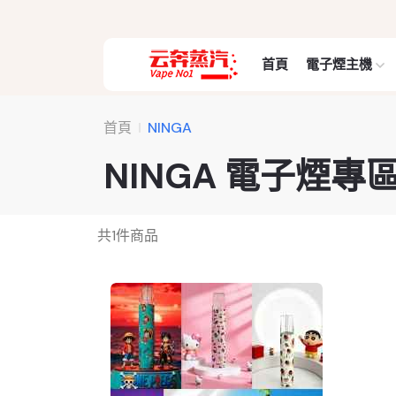
首頁
電子煙主機
首頁
NINGA
NINGA 電子煙專
共
1
件商品