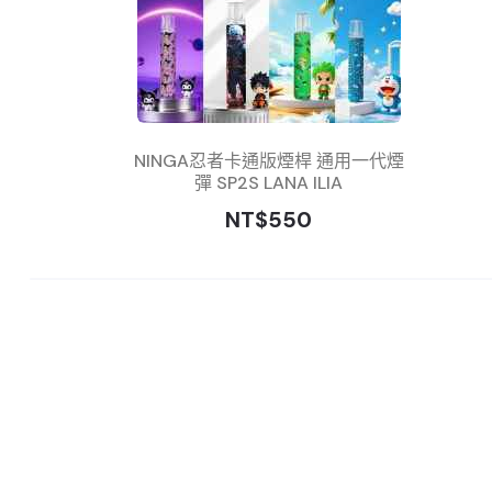
NINGA忍者卡通版煙桿 通用一代煙
彈 SP2S LANA ILIA
NT$550