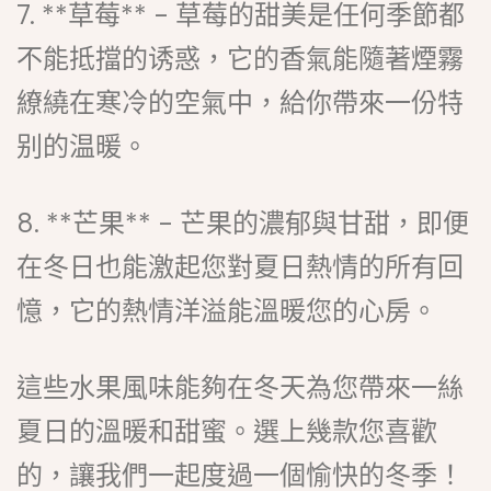
7. **草莓** - 草莓的甜美是任何季節都
不能抵擋的诱惑，它的香氣能隨著煙霧
繚繞在寒冷的空氣中，給你帶來一份特
别的温暖。
8. **芒果** - 芒果的濃郁與甘甜，即便
在冬日也能激起您對夏日熱情的所有回
憶，它的熱情洋溢能溫暖您的心房。
這些水果風味能夠在冬天為您帶來一絲
夏日的溫暖和甜蜜。選上幾款您喜歡
的，讓我們一起度過一個愉快的冬季！