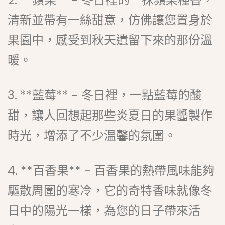
清新並帶有一絲甜意，仿佛讓您置身於
果園中，感受到秋天遺留下來的那份溫
暖。
3. **藍莓** - 冬日裡，一點藍莓的酸
甜，讓人回想起那些炎夏日的果醬製作
時光，增添了不少温馨的氛圍。
4. **百香果** - 百香果的熱帶風味能夠
驅散周圍的寒冷，它的奇特香味就像冬
日中的陽光一樣，為您的日子帶來活