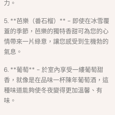
力。
5. **芭樂（番石榴）** - 即使在冰雪覆
蓋的季節，芭樂的獨特香甜可為您的心
情帶來一片綠意，讓您感受到生機勃的
氣息。
6. **葡萄** - 於室內享受一縷葡萄甜
香，就像是在品味一杯陳年葡萄酒，這
種味道能夠使冬夜變得更加溫馨、有
味。