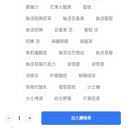
寶礦力
芒果火龍果
荔枝
無涼經典菸草
無涼百香果
無涼葡萄
無涼芭樂
百香果 涼
葡萄 涼
芭樂 涼
海鹽檸檬
烏龍茶
茉莉鐵觀音
無凉古巴雪茄
無凉草莓
無凉草莓巧克力
涼雪碧
涼青提
涼綠豆
柠檬酸奶
柳橙绿茶
草莓优酸乳
葡萄荔枝
沙士糖
沙士啤酒
綜合野莓
芒果奶昔
-
+
加入購物車