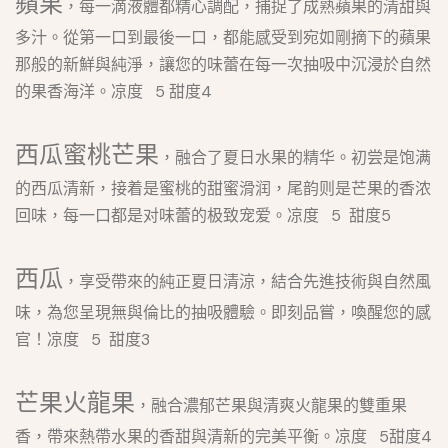
蘋果
，每一滴液體都精心調配，捕捉了成熟蘋果的清甜與
多汁。從第一口到最後一口，都能感受到宛如剛摘下的蘋果
那般的新鮮與純淨，讓您的味蕾在每一次抽吸中沉浸於自然
的果香海洋。凉度 5 甜度4
西瓜蜜桃芒果
，融合了夏日水果的精华。初尝是饱满
的西瓜清新，接着是蜜桃的甜蜜滑润，尾韵则是芒果的香浓
回味，每一口都是对味蕾的极致宠爱。凉度 5 甜度5
西瓜
，享受帶來的純正夏日清涼，結合先進技術與自然風
味，為您呈現無與倫比的抽吸體驗。即刻品嘗，喚醒您的感
官！凉度 5 甜度3
芒果火龍果
，融合濃郁芒果與清爽火龍果的雙重果
香，帶來熱帶水果的香甜與清新的完美平衡。凉度 5甜度4