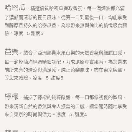
哈密瓜
，精選優質哈密瓜提取香氛，每一滴煙油都充滿
了濃郁而清新的夏日風味。從第一口到最後一口，均能享受
到醇厚且持久的哈密瓜香，為您帶來無與倫比的愉悅吸食體
驗。凉度 5 甜度5
芭樂
，結合了亞洲熱帶水果芭樂的天然香氣與細膩口感，
每一滴煙油均經過精細調配，力求還原真實果香，為您帶來
前所未有的清涼與滿足感。純正芭樂風味，盡在東京魔盒，
等您來體驗。凉度 5 甜度5
檸檬
，捕捉了檸檬的純粹酸甜，每一口都像初夏的微風，
帶來清新自然的香氣與令人振奮的口感，讓您隨時隨地享受
來自東京的時尚與活力。凉度 5 甜度4