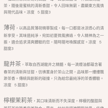
茶，隨後是蜜桃的清新香甜，令人回味無窮，盡顯東方風情
與現代品味。凉度 5 甜度3
薄荷
，以高品質薄荷精華製成，每一口都是冰涼透心的清
新享受。其味道純淨，宛如初夏微風拂過，令人精神為之一
振，適合追求清爽體驗的您，隨時隨地喚醒感官。凉度 5
甜度3
龍井茶
，萃取自西湖龍井之精髓，每一滴煙油都蘊含著
春茶的清新與甘甜，彷彿置身於茶山之間，品味那一縷縷飄
渺茶香。傳統與創新的碰撞，只為給您最純淨的茶香體驗。
凉度 5 甜度3
檸檬茉莉茶
，其口味清新而不失深度，檸檬的酸甜與