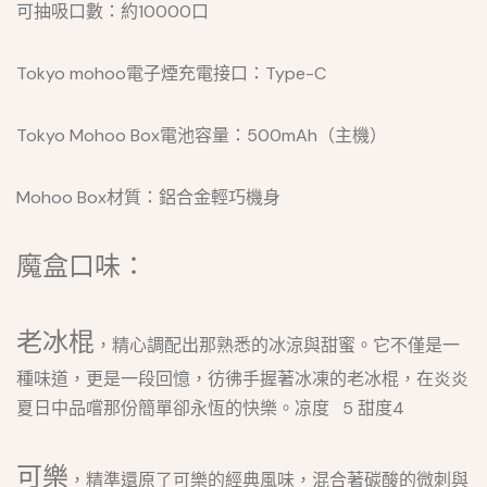
可抽吸口數：約10000口
Tokyo mohoo電子煙充電接口：Type-C
Tokyo Mohoo Box電池容量：500mAh（主機）
Mohoo Box材質：鋁合金輕巧機身
魔盒口味：
老冰棍
，精心調配出那熟悉的冰涼與甜蜜。它不僅是一
種味道，更是一段回憶，彷彿手握著冰凍的老冰棍，在炎炎
夏日中品嚐那份簡單卻永恆的快樂。凉度 5 甜度4
可樂
，精準還原了可樂的經典風味，混合著碳酸的微刺與