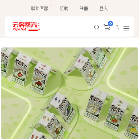
聯絡客服
幫助
註冊
登入
0