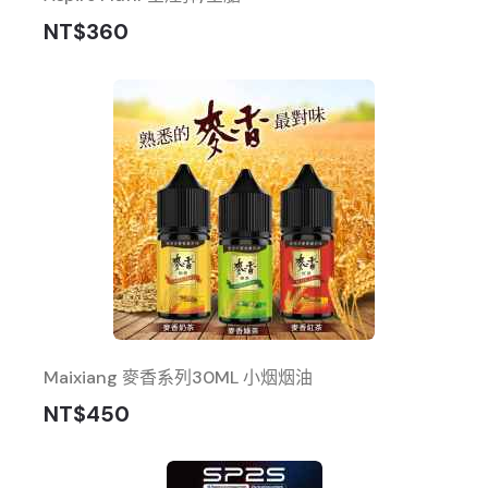
NT$360
Maixiang 麥香系列30ML 小烟烟油
NT$450