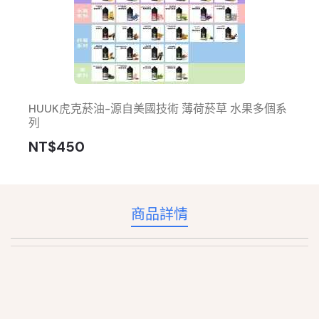
HUUK虎克菸油-源自美國技術 薄荷菸草 水果多個系
列
NT$450
商品詳情