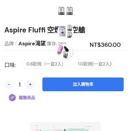
Aspire Fluffi 空煙彈/空艙
Aspire渴望
品牌：
庫存: 293
NT$360.00
0.6歐姆（一盒2入）
1.0歐姆(一盒2入)
口味:
-
+
加入購物車
關聯商品