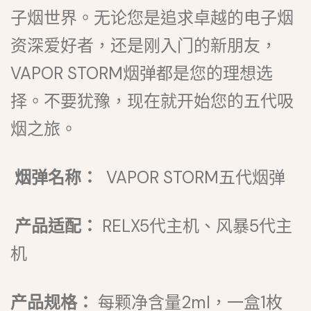
子烟世界。无论您是追求卓越的电子烟
资深爱好者，还是刚入门的新朋友，
VAPOR STORM烟弹都是您的理想选
择。不要犹豫，现在就开始您的五代吸
烟之旅。
烟弹名称：
VAPOR STORM五代烟弹
产品适配：
RELX5代主机、风暴5代主
机
产品规格：
每颗净含量2ml，一盒1枚