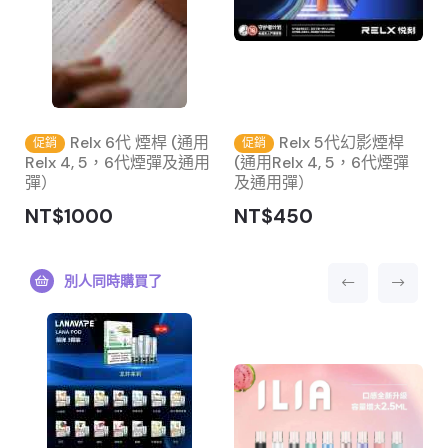
Relx 6代 煙桿 (通用
Relx 5代幻影煙桿
促銷
促銷
Relx 4, 5，6代煙彈及通用
(通用Relx 4, 5，6代煙彈
彈）
及通用彈）
NT$1000
NT$450
別人同時購買了