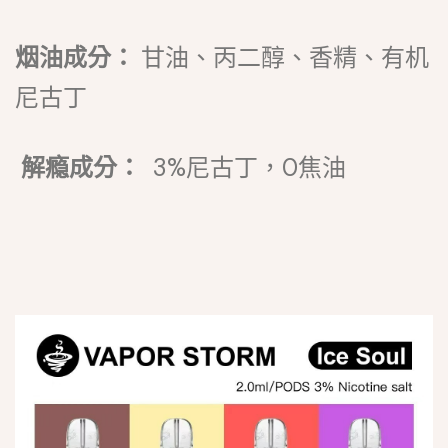
烟油成分：
甘油、丙二醇、香精、有机
尼古丁
解瘾成分：
3%尼古丁，0焦油