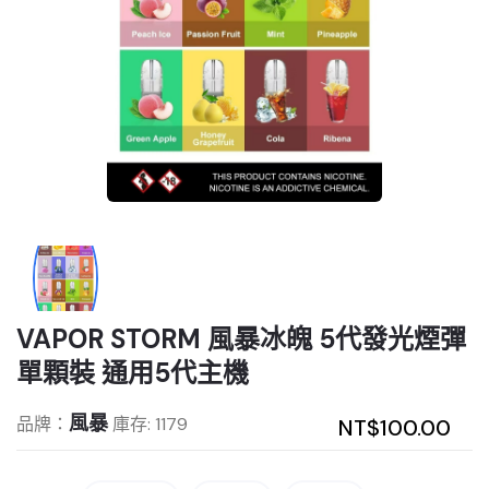
VAPOR STORM 風暴冰魄 5代發光煙彈
單顆裝 通用5代主機
風暴
品牌：
庫存: 1179
NT$100.00