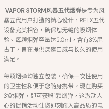
VAPOR STORM风暴五代烟弹
是专为风
暴五代用户打造的精心设计，RELX五代
设备完美相容，确保您无缝的吸烟体
验。每颗烟弹容量达2.0ml，含有3%尼
古丁，旨在提供深邃口感与长久的使用
满足。
每颗烟弹均独立包装，确保一次性使用
的卫生性和便于您随身携带。现在购买
3盒烟弹，即可获赠1颗烟弹，这激动人
心的促销活动让您即刻踏入高品质的电