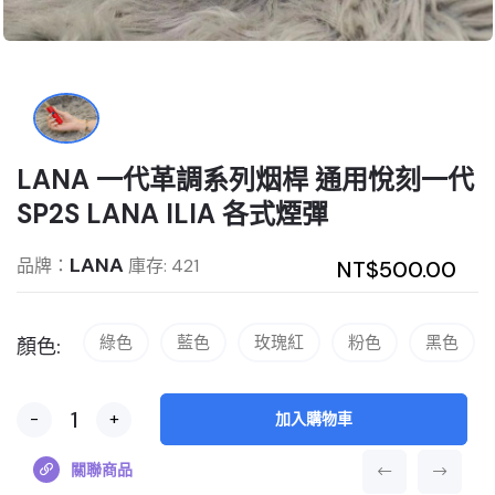
LANA 一代革調系列烟桿 通用悅刻一代
SP2S LANA ILIA 各式煙彈
LANA
品牌：
庫存: 421
NT$500.00
綠色
藍色
玫瑰紅
粉色
黑色
顏色:
-
+
加入購物車
關聯商品