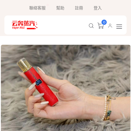
聯絡客服
幫助
註冊
登入
0