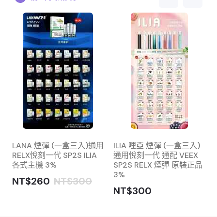
LANA 煙彈 (一盒三入)通用
ILIA 哩亞 煙彈 (一盒三入)
RELX悅刻一代 SP2S ILIA
通用悅刻一代 通配 VEEX
各式主機 3%
SP2S RELX 煙彈 原裝正品
3%
NT$260
NT$300
NT$300