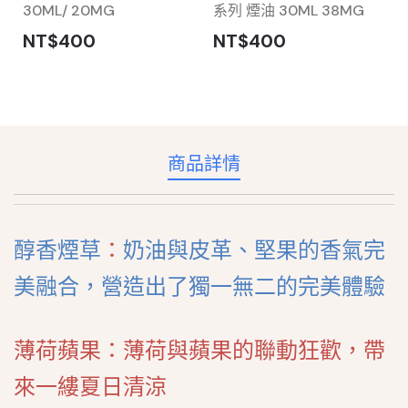
30ML/ 20MG
系列 煙油 30ML 38MG
NT$400
NT$400
商品詳情
醇香煙草
：
奶油與皮革、堅果的香氣完
美融合，營造出了獨一無二的完美體驗
薄荷蘋果：薄荷與蘋果的聯動狂歡，帶
來一縷夏日清涼