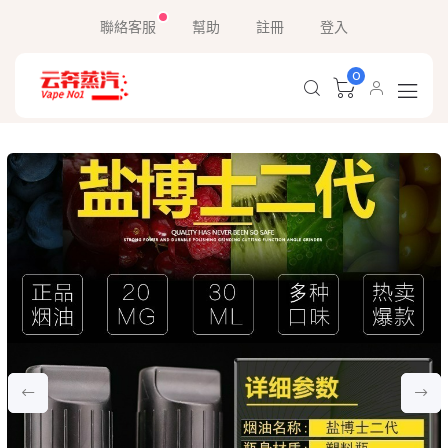
聯絡客服
幫助
註冊
登入
0