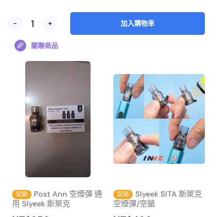
-
+
加入購物車
關聯商品
Post Ann 空煙彈 通
Slyeek SITA 斯萊克
促銷
促銷
用 Slyeek 斯萊克
空煙彈/空艙