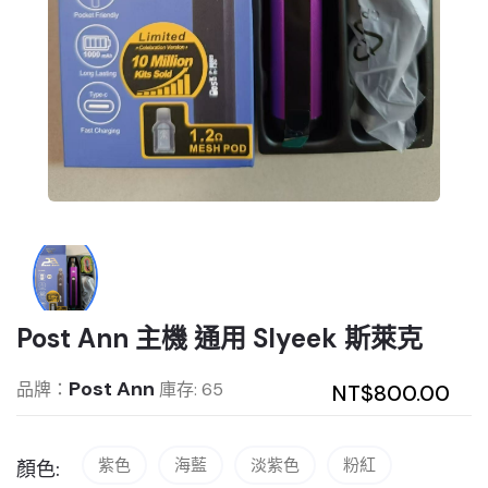
Post Ann 主機 通用 Slyeek 斯萊克
Post Ann
品牌：
庫存: 65
NT$800.00
紫色
海藍
淡紫色
粉紅
顏色: