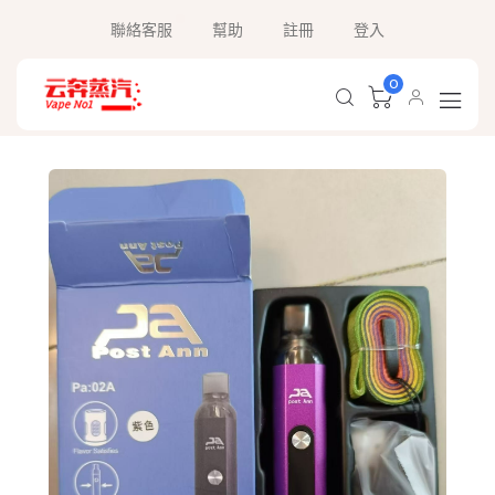
聯絡客服
幫助
註冊
登入
0