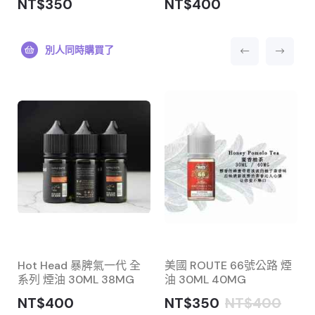
NT$350
NT$400
別人同時購買了
Hot Head 暴脾氣一代 全
美國 ROUTE 66號公路 煙
系列 煙油 30ML 38MG
油 30ML 40MG
NT$400
NT$350
NT$400