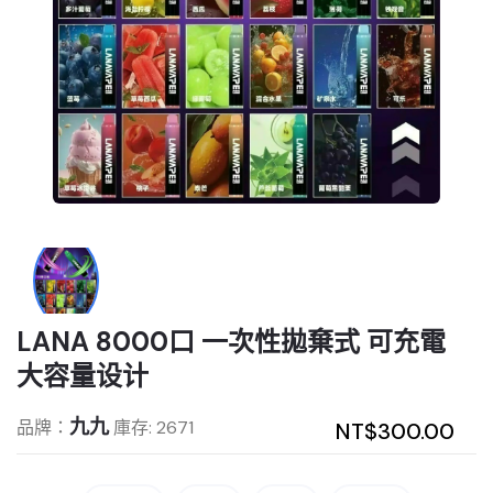
LANA 8000口 一次性拋棄式 可充電
大容量设计
九九
品牌：
庫存: 2671
NT$300.00