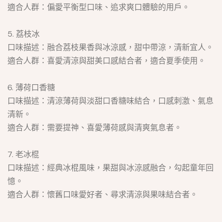
適合人群：偏愛平衡型口味、追求爽口體驗的用戶。
5. 荔枝冰
口味描述：融合荔枝果香與冰涼感，甜中帶涼，清新宜人。
適合人群：喜愛清涼與甜美口感結合者，適合夏季使用。
6. 薄荷口香糖
口味描述：清涼薄荷與淡甜口香糖味結合，口感刺激、氣息
清新。
適合人群：需要提神、喜愛薄荷感與清爽氣息者。
7. 老冰棍
口味描述：經典冰棍風味，果甜與冰涼感融合，勾起童年回
憶。
適合人群：懷舊口味愛好者、尋求清涼與果味結合者。