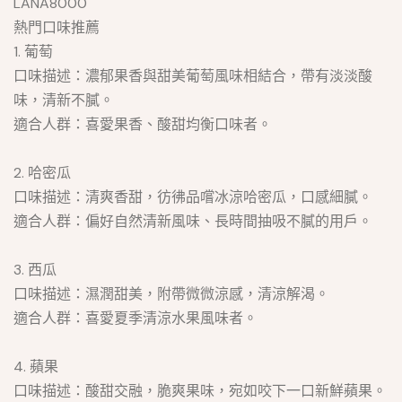
LANA8000
熱門口味推薦
1. 葡萄
口味描述：濃郁果香與甜美葡萄風味相結合，帶有淡淡酸
味，清新不膩。
適合人群：喜愛果香、酸甜均衡口味者。
2. 哈密瓜
口味描述：清爽香甜，彷彿品嚐冰涼哈密瓜，口感細膩。
適合人群：偏好自然清新風味、長時間抽吸不膩的用戶。
3. 西瓜
口味描述：濕潤甜美，附帶微微涼感，清涼解渴。
適合人群：喜愛夏季清涼水果風味者。
4. 蘋果
口味描述：酸甜交融，脆爽果味，宛如咬下一口新鮮蘋果。