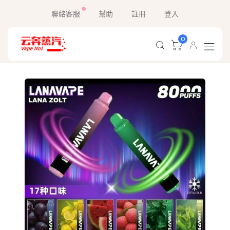
聯絡客服
幫助
註冊
登入
0