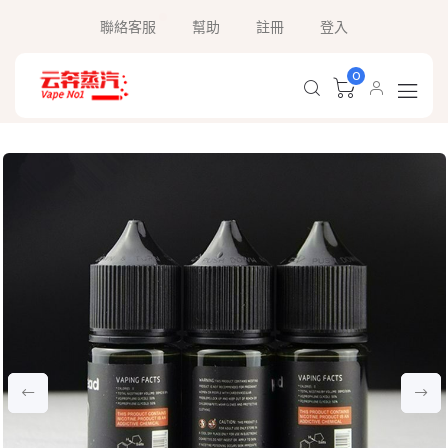
聯絡客服
幫助
註冊
登入
0