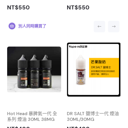
NT$550
NT$550
別人同時購買了
Hot Head 暴脾氣一代 全
DR SALT 鹽博士一代 煙油
系列 煙油 30ML 38MG
30ML/30MG