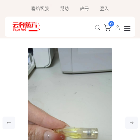
聯絡客服
幫助
註冊
登入
0