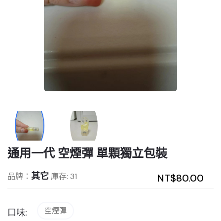
通用一代 空煙彈 單顆獨立包裝
其它
品牌：
庫存: 31
NT$80.00
空煙彈
口味: