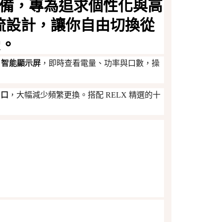
備，專為追求個性化與高
流設計
，讓你自由切換從
受。
建
智能顯示屏
，即時查看電量、功率與口數，操
0 口
，大幅減少頻繁更換。搭配 RELX 精選的十