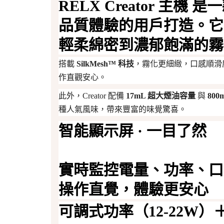
RELX Creator 主機
是一
品質體驗的用戶打造。
輕柔綿密到濃郁飽滿的霧
搭載
SilkMesh™ 科技
，霧化更細緻，口感順滑度
作直觀安心。
此外，Creator 配備
17mL 超大煙油容量
與
80
種人氣風味，帶來豐富的味覺驚喜。
智能顯示屏 · 一目了然
實時監控電量、功率、口
操作直覺，體驗更安心
可調式功率（12-22W）