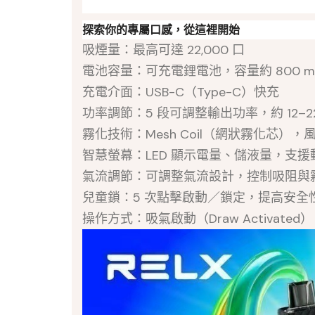
探索你的專屬口感，從這裡開始
吸煙量：最高可達 22,000 口
電池容量：可充電鋰電池，容量約 800 m
充電介面：USB-C（Type-C）快充
功率調節：5 段可調整輸出功率，約 12–2
霧化技術：Mesh Coil（網狀霧化芯），
智慧螢幕：LED 顯示電量、儲液量，支
氣流調節：可調整氣流設計，控制吸阻與
兒童鎖：5 次點擊啟動／鎖定，提高安全
操作方式：吸氣啟動（Draw Activate