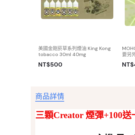
次性拋棄式
美國金剛菸草系列煙油 King Kong
MOH
tobacco 30ml 40mg
要另
NT$500
NT$
商品詳情
三顆Creator 煙彈+100送