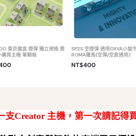
OO 東京魔盒 煙彈 獨立規格 需
SP2S 空煙彈 通用OXVA小蠻
外購買主機 單顆裝
ROMA羅馬(空彈/空倉通用)
400
NT$400
一支Creator 主機，
第一次請記得