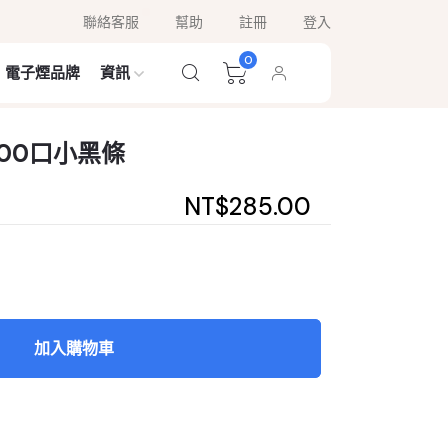
聯絡客服
幫助
註冊
登入
0
電子煙品牌
資訊
000口小黑條
NT$285.00
加入購物車