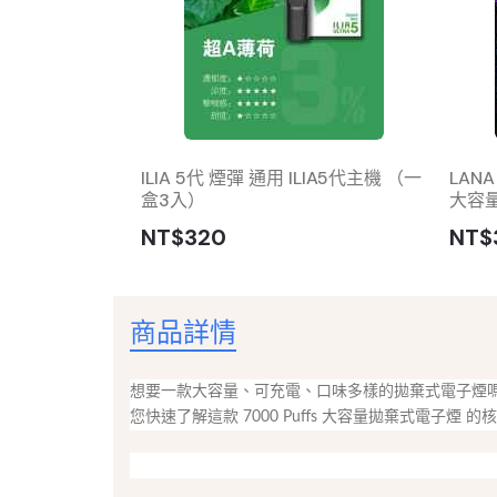
 Puffs 一次性拋
ILIA 5代 煙彈 通用 ILIA5代主機 （一
LAN
盒3入）
大容
NT$320
NT$
商品詳情
想要一款大容量、可充電、口味多樣的拋棄式電子煙嗎？
您快速了解這款 7000 Puffs 大容量拋棄式電