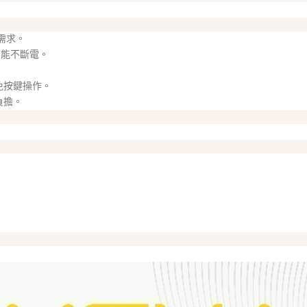
需求。
時補能不斷電。
免按鍵操作。
負擔。