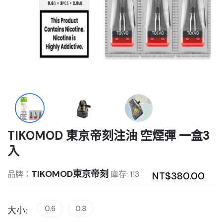
TIKOMOD 東京帝刻注油 空煙彈 一盒3
入
TIKOMOD東京帝刻
品牌：
庫存: 113
NT$380.00
0.6
0.8
大小: