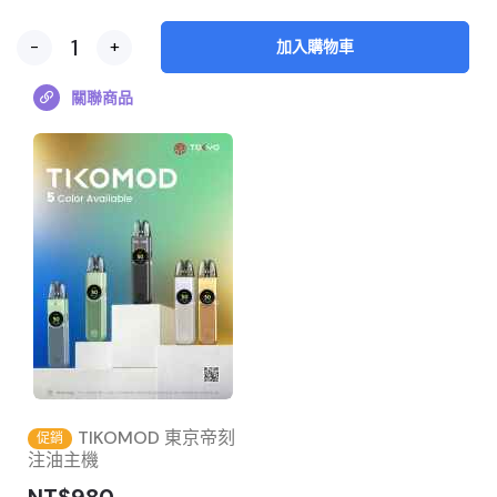
-
+
加入購物車
關聯商品
TIKOMOD 東京帝刻
促銷
注油主機