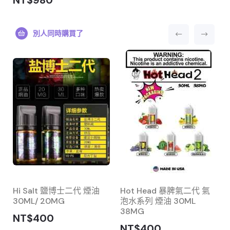
NT$980
別人同時購買了
Hi Salt 鹽博士二代 煙油
Hot Head 暴脾氣二代 氣
30ML/ 20MG
泡水系列 煙油 30ML
38MG
NT$400
NT$400