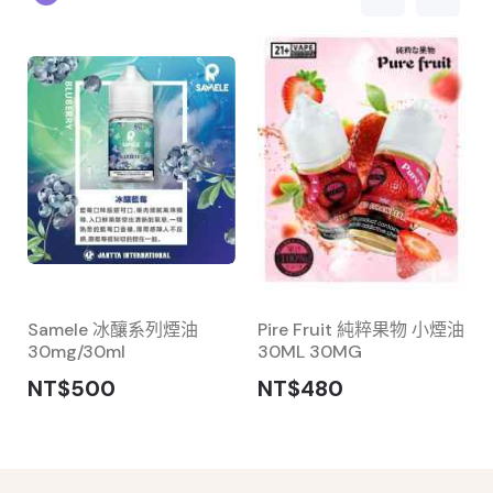
Samele 冰釀系列煙油
Pire Fruit 純粹果物 小煙油
30mg/30ml
30ML 30MG
NT$500
NT$480