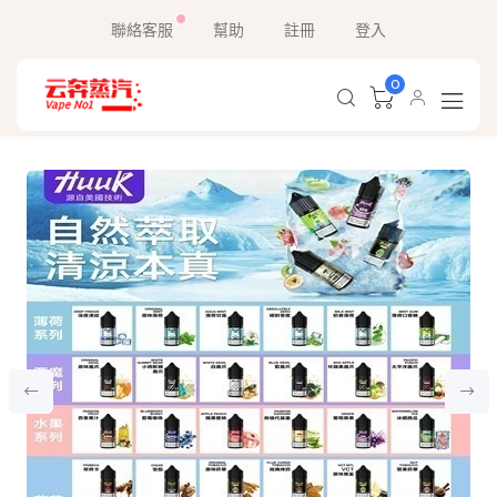
聯絡客服
幫助
註冊
登入
0