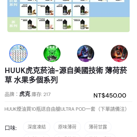
HUUK虎克菸油-源自美國技術 薄荷菸
草 水果多個系列
虎克
品牌：
庫存: 217
NT$450.00
HUUK煙油買10瓶送自由艙ULTRA POD一套（下單請備注）
深度凍結
原味薄荷
薄荷甘露
口味: