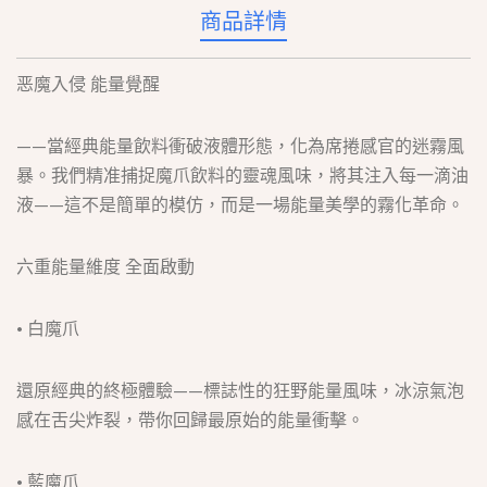
商品詳情
恶魔入侵 能量覺醒
——當經典能量飲料衝破液體形態，化為席捲感官的迷霧風
暴。我們精准捕捉魔爪飲料的靈魂風味，將其注入每一滴油
液——這不是簡單的模仿，而是一場能量美學的霧化革命。
六重能量維度 全面啟動
• 白魔爪
還原經典的終極體驗——標誌性的狂野能量風味，冰涼氣泡
感在舌尖炸裂，帶你回歸最原始的能量衝擊。
• 藍魔爪