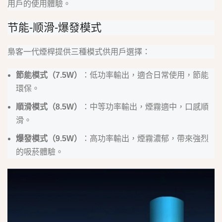
用戶的使用體驗。
节能-顺滑-爆發模式
梟客一代煙桿提供三種模式供用戶選擇：
節能模式（7.5W）
：低功率輸出，適合日常使用，節能
環保。
順滑模式（8.5W）
：中等功率輸出，煙霧適中，口感順
滑。
爆發模式（9.5W）
：高功率輸出，煙霧濃郁，帶來強烈
的吸菸體驗。