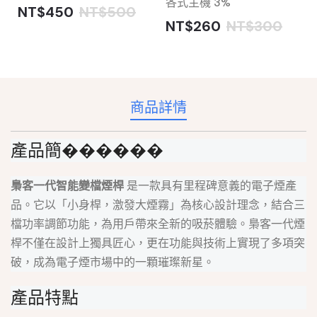
各式主機 3%
NT$450
NT$500
NT$260
NT$300
商品詳情
產品簡������
梟客一代智能變檔煙桿
是一款具有里程碑意義的電子煙產
品。它以「小身桿，激發大煙霧」為核心設計理念，結合三
檔功率調節功能，為用戶帶來全新的吸菸體驗。梟客一代煙
桿不僅在設計上獨具匠心，更在功能與技術上實現了多項突
破，成為電子煙市場中的一顆璀璨新星。
產品特點