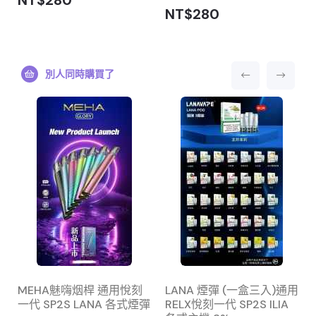
NT$280
NT$280
別人同時購買了
MEHA魅嗨烟桿 通用悅刻
LANA 煙彈 (一盒三入)通用
一代 SP2S LANA 各式煙彈
RELX悅刻一代 SP2S ILIA