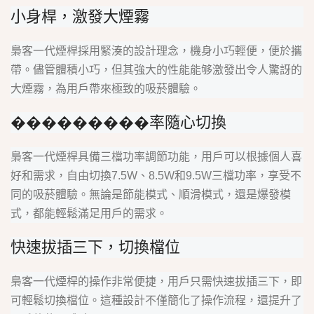
小身桿，激發大煙霧
梟客一代煙桿採用緊湊的設計理念，機身小巧輕便，便於攜
帶。儘管體積小巧，但其強大的性能能够激發出令人驚訝的
大煙霧，為用戶帶來極致的吸菸體驗。
���������率隨心切換
梟客一代煙桿具備三檔功率調節功能，用戶可以根據個人喜
好和需求，自由切換7.5W、8.5W和9.5W三檔功率，享受不
同的吸菸體驗。無論是節能模式、順滑模式，還是爆發模
式，都能輕鬆滿足用戶的需求。
快速拔插三下，切換檔位
梟客一代煙桿的操作非常便捷，用戶只需快速拔插三下，即
可輕鬆切換檔位。這種設計不僅簡化了操作流程，還提升了