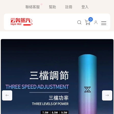
聯絡客服
幫助
註冊
登入
0