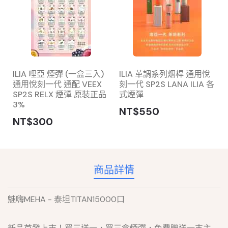
ILIA 哩亞 煙彈 (一盒三入)
ILIA 革調系列烟桿 通用悅
通用悅刻一代 通配 VEEX
刻一代 SP2S LANA ILIA 各
SP2S RELX 煙彈 原裝正品
式煙彈
3%
NT$550
NT$300
商品詳情
魅嗨MEHA - 泰坦TITAN15000口