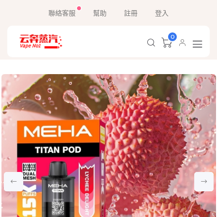
聯絡客服
幫助
註冊
登入
0