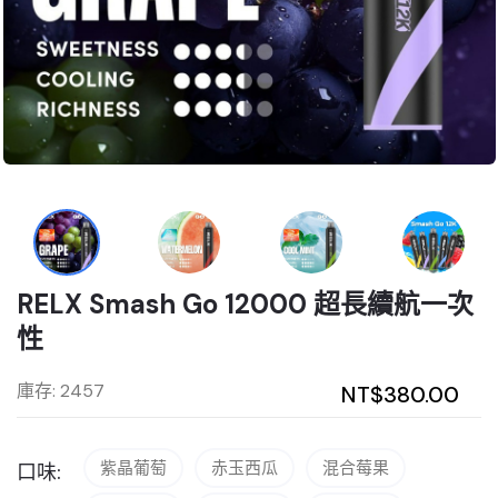
RELX Smash Go 12000 超長續航一次
性
庫存: 2457
NT$380.00
紫晶葡萄
赤玉西瓜
混合莓果
口味: