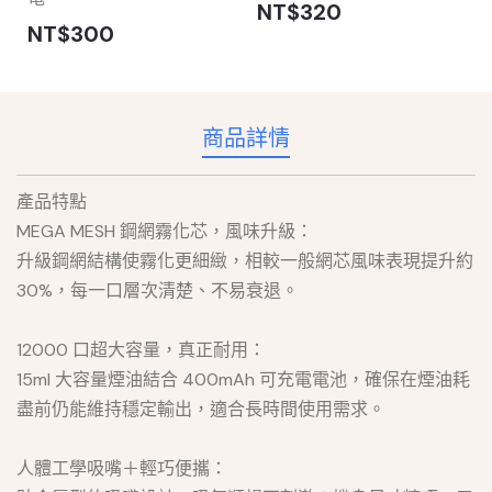
NT$320
NT$300
商品詳情
產品特點
MEGA MESH 鋼網霧化芯，風味升級：
升級鋼網結構使霧化更細緻，相較一般網芯風味表現提升約
30%，每一口層次清楚、不易衰退。
12000 口超大容量，真正耐用：
15ml 大容量煙油結合 400mAh 可充電電池，確保在煙油耗
盡前仍能維持穩定輸出，適合長時間使用需求。
人體工學吸嘴＋輕巧便攜：