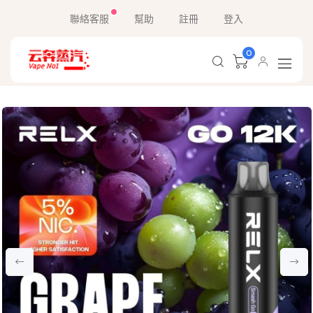
聯絡客服
幫助
註冊
登入
0