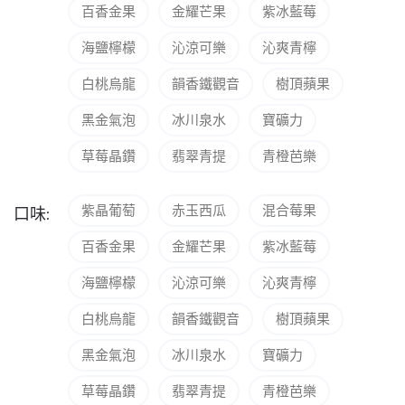
百香金果
金耀芒果
紫冰藍莓
海鹽檸檬
沁涼可樂
沁爽青檸
白桃烏龍
韻香鐵觀音
樹頂蘋果
黑金氣泡
冰川泉水
寶礦力
草莓晶鑽
翡翠青提
青橙芭樂
紫晶葡萄
赤玉西瓜
混合莓果
口味:
百香金果
金耀芒果
紫冰藍莓
海鹽檸檬
沁涼可樂
沁爽青檸
白桃烏龍
韻香鐵觀音
樹頂蘋果
黑金氣泡
冰川泉水
寶礦力
草莓晶鑽
翡翠青提
青橙芭樂