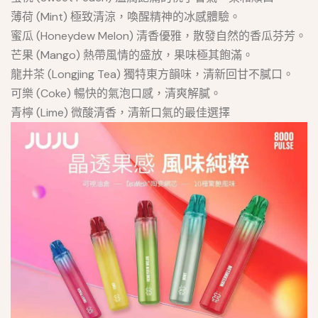
薄荷 (Mint) 極致清涼，喚醒精神的冰感體驗。
蜜瓜 (Honeydew Melon) 清香優雅，散發自然的香瓜芬芳。
芒果 (Mango) 熱帶風情的盛放，果味極其飽滿。
龍井茶 (Longjing Tea) 獨特東方韻味，清新回甘不膩口。
可樂 (Coke) 暢快的氣泡口感，清爽解膩。
青檸 (Lime) 微酸清香，清新口氣的最佳選擇