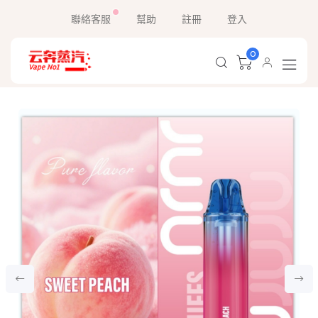
聯絡客服
幫助
註冊
登入
0