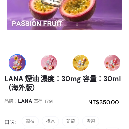
LANA 煙油 濃度：30mg 容量：30ml
（海外版）
LANA
品牌：
庫存: 1791
NT$350.00
荔枝
橙冰
葡萄
雪碧
口味: