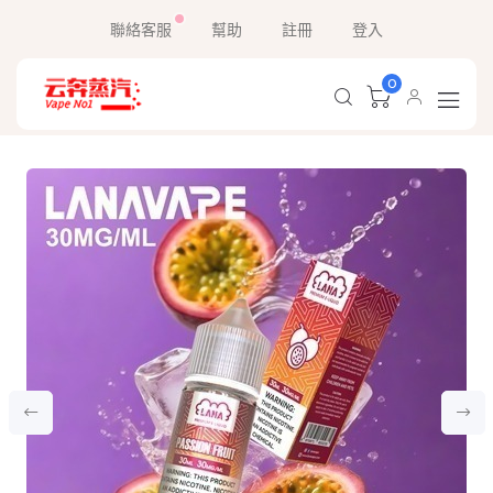
聯絡客服
幫助
註冊
登入
0