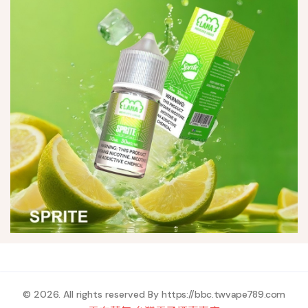
© 2026. All rights reserved By
https://bbc.twvape789.com