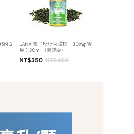
35MG
LANA 電子煙煙油 濃度：30mg 容
Pire Fruit
量：30ml （臺製版）
30MG
NT$350
NT$450
NT$480