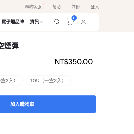
聯絡客服
幫助
註冊
登入
0
電子煙品牌
資訊
 空煙彈
NT$350.00
一盒3入）
1.0Ω（一盒3入）
加入購物車