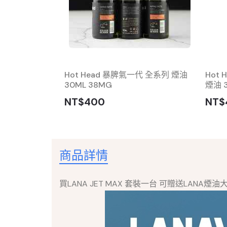
MAX套裝 空煙彈
Hot Head 暴脾氣一代 全系列 煙油
Hot
30ML 38MG
煙油 
NT$400
NT$
商品詳情
買LANA JET MAX 套裝一台 可贈送LANA煙