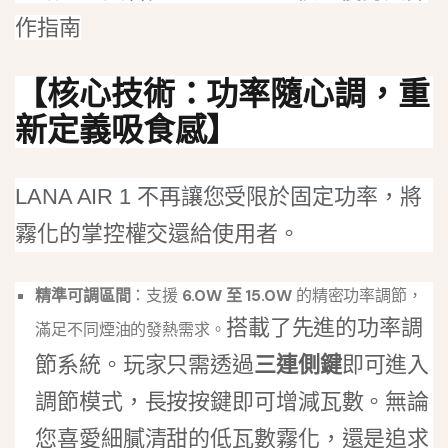
作指南
【核心技術：功率隨心調，重
新定義吸食感】
LANA AIR 1 不再讓您受限於固定功率，將
霧化的掌控權交還給使用者。
精準可調區間
：支援
6.0W 至 15.0W
的精密功率調節，
搭載了先進的功率調
滿足不同煙油的發熱需求。
節系統。玩家只需透過
三連側鍵
即可進入
調節模式，長按按鍵即可增減瓦數。無論
您喜愛細膩清甜的低瓦數霧化，還是追求