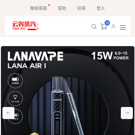
聯絡客服
幫助
註冊
登入
0