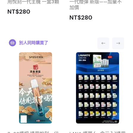
用悅刻一代主機 一盒3顆
一代煙彈 新版——加量不
加價
NT$280
NT$280
別人同時購買了