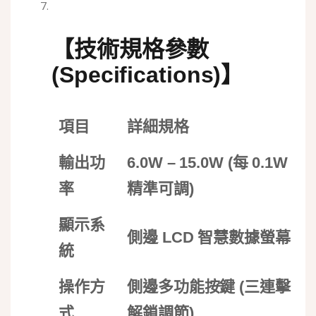
【技術規格參數
(Specifications)】
項目
詳細規格
輸出功
6.0W – 15.0W (每 0.1W
率
精準可調)
顯示系
側邊 LCD 智慧數據螢幕
統
操作方
側邊多功能按鍵 (三連擊
式
解鎖調節)