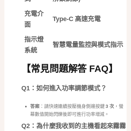
充電介
Type-C 高速充電
面
指示燈
智慧電量監控與模式指示
系統
【常見問題解答 FAQ】
Q1：如何進入功率調節模式？
答案
：請快速連續按壓機身側邊按鍵
3 次
，螢
幕數值開始閃爍後即可進行功率增減。
Q2：為什麼我收到的主機看起來霧霧