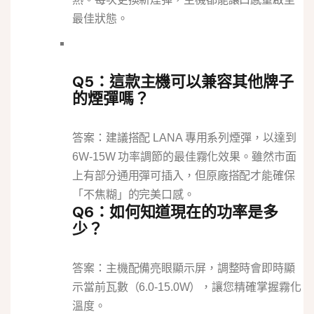
最佳狀態。
Q5：這款主機可以兼容其他牌子
的煙彈嗎？
答案：建議搭配 LANA 專用系列煙彈，以達到
6W-15W 功率調節的最佳霧化效果。雖然市面
上有部分通用彈可插入，但原廠搭配才能確保
「不焦糊」的完美口感。
Q6：如何知道現在的功率是多
少？
答案：主機配備亮眼顯示屏，調整時會即時顯
示當前瓦數（6.0-15.0W），讓您精確掌握霧化
溫度。