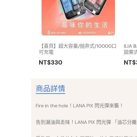
 Puffs 一次性拋
【喜貝】超大容量/抛弃式/10000口
ILI
可充電
拋棄
NT$330
NT$
商品詳情
Fire in the hole！LANA PIX 閃光彈來襲！
告別漏油與走味！LANA PIX 閃光彈 「油芯