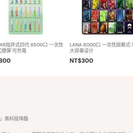
A BAR抛弃式四代 6500口 一次性
LANA 8000口 一次性拋棄式
式煙彈 可充電
大容量设计
300
NT$300
分離」黑科技降臨