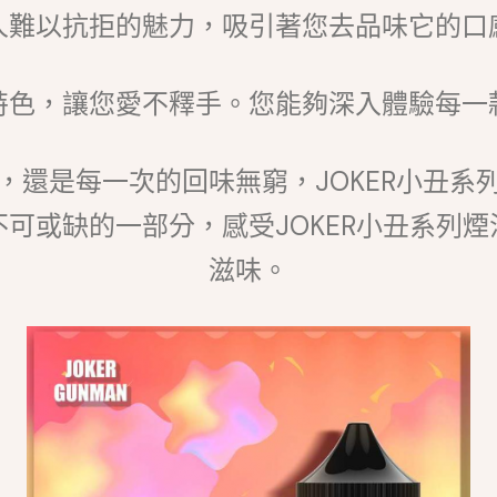
人難以抗拒的魅力，吸引著您去品味它的口
特色，讓您愛不釋手。您能夠深入體驗每一
，還是每一次的回味無窮，JOKER小丑系
可或缺的一部分，感受JOKER小丑系列
滋味。