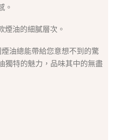
感。
款煙油的細膩層次。
列煙油總能帶給您意想不到的驚
煙油獨特的魅力，品味其中的無盡