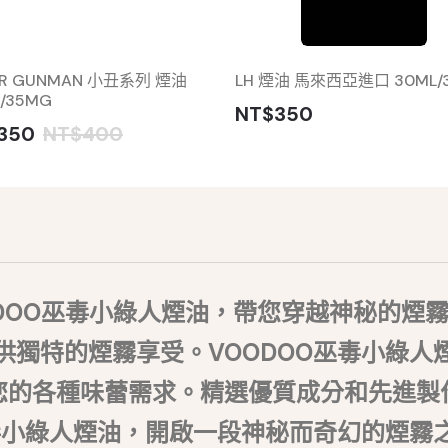
ER GUNMAN 小丑系列 煙油
LH 煙油 馬來西亞進口 30ML/
/35MG
NT$350
350
NT$400
DOO巫毒小綠人煙油，帶您穿越神秘的煙霧迷
供獨特的煙霧享受。VOODOO巫毒小綠人
您的各種味蕾需求。精選優質成分和先進製
巫毒小綠人煙油，開啟一段神秘而奇幻的煙霧