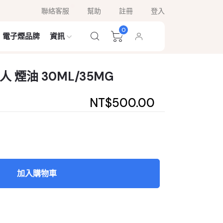
聯絡客服
幫助
註冊
登入
0
電子煙品牌
資訊
 煙油 30ML/35MG
NT$500.00
加入購物車