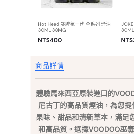
性 7000口小
Hot Head 暴脾氣一代 全系列 煙油
JOK
30ML 38MG
30ML
NT$400
NT$
商品詳情
體驗馬來西亞原裝進口的VOO
尼古丁的高品質煙油，為您提
果味、甜品和清新草本，滿足
和高品質。選擇VOODOO