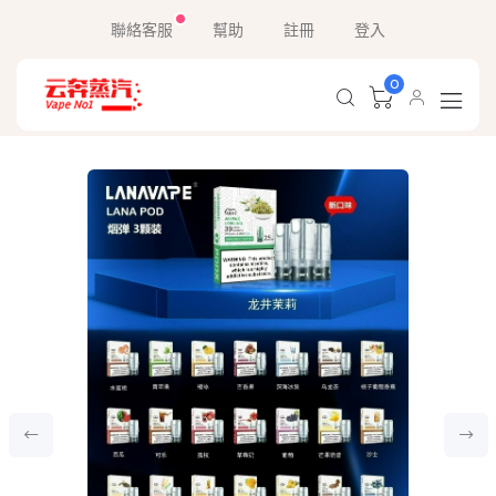
聯絡客服
幫助
註冊
登入
0