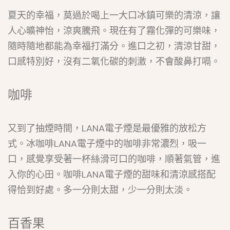
夏天的幸福，莫過於喝上一大口冰鎮可樂的清涼，讓
人心曠神怡，涼爽騰飛。現在有了霧化彈的可樂味，
隨時隨地都能為幸福打滿分。進口之初，清涼甘甜，
口感特別好，沒有二氧化碳的刺激，不會酸鼻打嗝。
咖啡
又到了抽煙時間，LANA電子煙是最優雅的放松方
式。冰咖啡LANA電子煙中的咖啡非常濃烈，吸一
口，感覺享受著一杯絲滑可口的咖啡，順著氣管，進
入你的心田。咖啡LANA電子煙的甜味和清涼感搭配
得恰到好處。多一分則太甜，少一分則太淡。
百香果