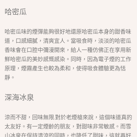
哈密瓜
哈密瓜味的煙彈能夠很好地還原哈密瓜本身的甜香味
道，口感細膩，清爽宜人。當吸食時，淡淡的哈密瓜
香味會在口腔中彌漫開來，給人一種仿佛正在享用新
鮮哈密瓜的美妙感慨感染。同時，因為電子煙的工作
原理，煙霧產生也較為柔和，使得吸食體驗更為恬
靜。
深海冰泉
涼而不甜，回味無限.對於老煙槍來說，這個味道真的
太友好。有一定煙齡的朋友，對甜味非常敏感。而雪
山冰泉在保持清涼的同時，也降低了甜味，這就再好