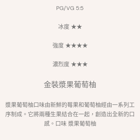
PG/VG 5:5
冰度 ★★
強度 ★★★★
濃烈度 ★★★
金裝漿果葡萄柚
漿果葡萄柚口味由新鮮的莓果和葡萄柚經由一系列工
序制成。它將兩種生果結合在一起，創造出全新的口
感。口味 漿果葡萄柚