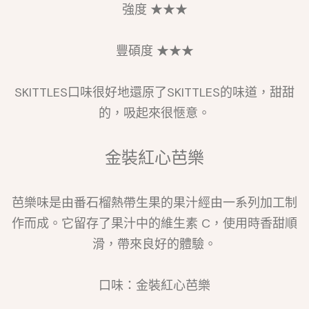
強度 ★★★
豐碩度 ★★★
SKITTLES口味很好地還原了SKITTLES的味道，甜甜
的，吸起來很愜意。
金裝紅心芭樂
芭樂味是由番石榴熱帶生果的果汁經由一系列加工制
作而成。它留存了果汁中的維生素 C，使用時香甜順
滑，帶來良好的體驗。
口味：金裝紅心芭樂