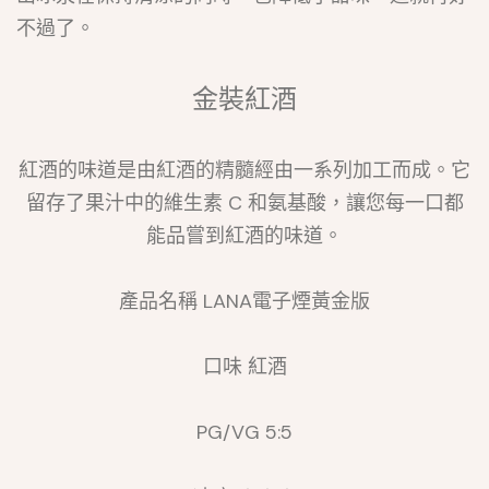
不過了。
金裝紅酒
紅酒的味道是由紅酒的精髓經由一系列加工而成。它
留存了果汁中的維生素 C 和氨基酸，讓您每一口都
能品嘗到紅酒的味道。
產品名稱 LANA電子煙黃金版
口味 紅酒
PG/VG 5:5