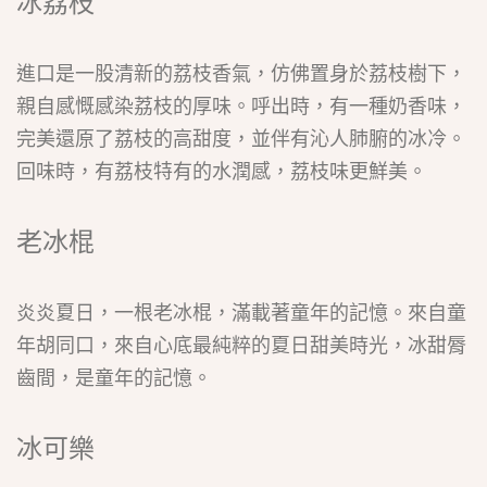
冰荔枝
進口是一股清新的荔枝香氣，仿佛置身於荔枝樹下，
親自感慨感染荔枝的厚味。呼出時，有一種奶香味，
完美還原了荔枝的高甜度，並伴有沁人肺腑的冰冷。
回味時，有荔枝特有的水潤感，荔枝味更鮮美。
老冰棍
炎炎夏日，一根老冰棍，滿載著童年的記憶。來自童
年胡同口，來自心底最純粹的夏日甜美時光，冰甜脣
齒間，是童年的記憶。
冰可樂