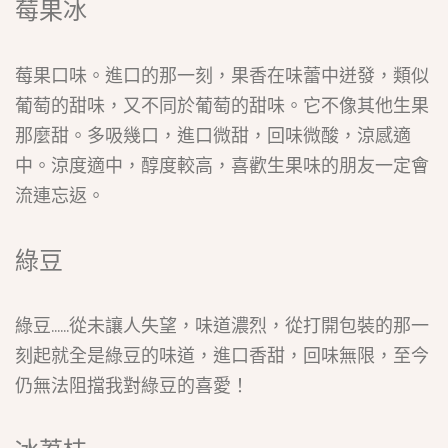
莓果冰
莓果口味。進口的那一刻，果香在味蕾中迸發，類似
葡萄的甜味，又不同於葡萄的甜味。它不像其他生果
那麼甜。多吸幾口，進口微甜，回味微酸，涼感適
中。涼度適中，醇度較高，喜歡生果味的朋友一定會
流連忘返。
綠豆
綠豆......從未讓人失望，味道濃烈，從打開包裝的那一
刻起就全是綠豆的味道，進口香甜，回味無限，至今
仍無法阻擋我對綠豆的喜愛！