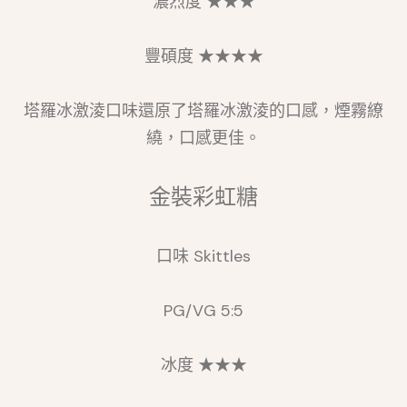
濃烈度 ★★★
豐碩度 ★★★★
塔羅冰激淩口味還原了塔羅冰激淩的口感，煙霧繚
繞，口感更佳。
金裝彩虹糖
口味 Skittles
PG/VG 5:5
冰度 ★★★