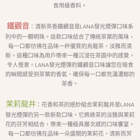
食用級香料。
鐵觀音
：清新茶香鐵觀音是LANA發光煙彈口味系
列中的一顆明珠。這款口味結合了傳統茶葉的風味，
每一口都彷彿在品味一杯優質的烏龍茶，淡雅而清
新。這種口味為用戶帶來一種沉浸在茶園中的感覺，
令人愜意。LANA發光煙彈的鐵觀音口味讓您在吸食
的瞬間感受到茶葉的香氣，確保每一口都充滿濃郁的
茶香。
茉莉龍井
：花香和茶的絕妙組合茉莉龍井是LANA
發光煙彈的另一款新款口味。它將綠茶的淡雅與茉莉
花的芬芳相結合，帶來一種極具層次感的口味饗宴。
每一口都彷彿在品味一朵盛開的茉莉花，清新而芳