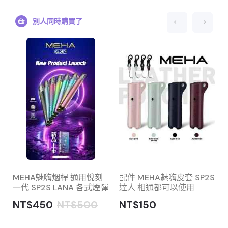
別人同時購買了
MEHA魅嗨烟桿 通用悅刻
配件 MEHA魅嗨皮套 SP2S
一代 SP2S LANA 各式煙彈
達人 相通都可以使用
NT$450
NT$500
NT$150