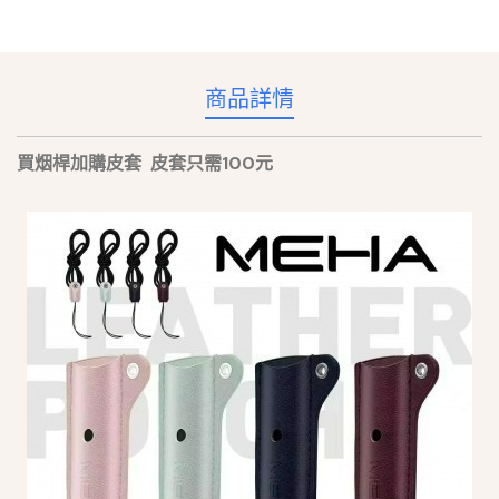
商品詳情
買烟桿加購皮套 皮套只需100元