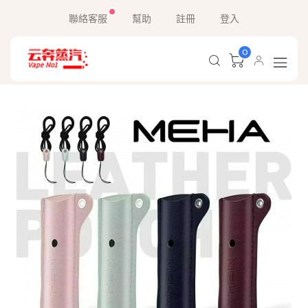
聯絡客服
幫助
註冊
登入
0