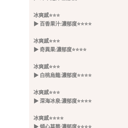
冰爽感⭐⭐⭐
▶ 百香果汁:濃郁度⭐⭐⭐⭐
冰爽感⭐⭐⭐
▶ 奇異果:濃郁度⭐⭐⭐⭐
冰爽感⭐⭐⭐
▶ 白桃烏龍:濃郁度⭐⭐⭐⭐
冰爽感⭐⭐⭐
▶ 深海冰泉:濃郁度⭐⭐⭐⭐
冰爽感⭐⭐⭐⭐
▶ 傾心草莓:濃郁度⭐⭐⭐⭐