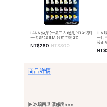
嗨一代煙彈 新版
LANA 煙彈 (一盒三入)通用RELX悅刻
ILI
一代 SP2S ILIA 各式主機 3%
一代 通
裝正品
NT$260
NT$300
NT$
商品詳情
▶ 冰鎮西瓜:濃郁度⭐⭐⭐