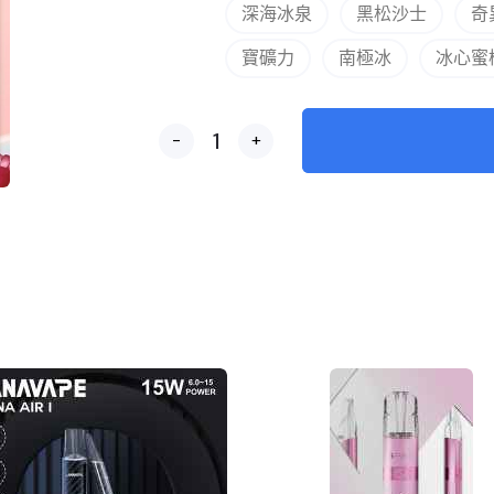
深海冰泉
黑松沙士
奇
寶礦力
南極冰
冰心蜜
-
+