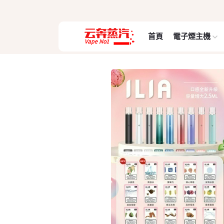
首頁
電子煙主機