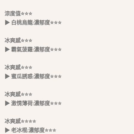
涼度值⭐⭐⭐
▶ 白桃烏龍:濃郁度⭐⭐⭐
冰爽感⭐⭐⭐
▶ 霸氣菠蘿:濃郁度⭐⭐⭐
冰爽感⭐⭐⭐
▶ 蜜瓜誘惑:濃郁度⭐⭐⭐
冰爽感⭐⭐⭐
▶ 激情薄荷:濃郁度⭐⭐⭐
冰爽感⭐⭐⭐⭐
▶ 老冰棍:濃郁度⭐⭐⭐