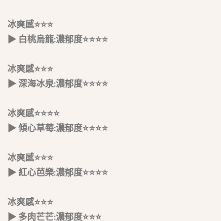
冰爽感⭐⭐⭐
▶ 白桃烏龍:濃郁度⭐⭐⭐⭐
冰爽感⭐⭐⭐
▶ 深海冰泉:濃郁度⭐⭐⭐⭐
冰爽感⭐⭐⭐⭐
▶ 傾心草莓:濃郁度⭐⭐⭐⭐
冰爽感⭐⭐⭐
▶ 紅心芭樂:濃郁度⭐⭐⭐⭐
冰爽感⭐⭐⭐
▶ 多肉芒芒:濃郁度⭐⭐⭐