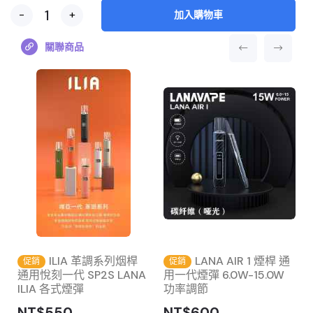
-
+
加入購物車
關聯商品
主
ILIA 革調系列烟桿
LANA AIR 1 煙桿 通
促銷
促銷
通用悅刻一代 SP2S LANA
用一代煙彈 6.0W-15.0W
ILIA 各式煙彈
功率調節
NT$550
NT$600