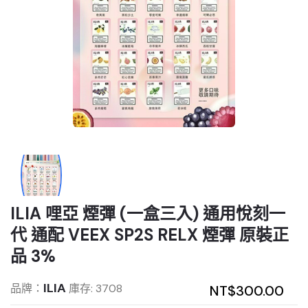
ILIA 哩亞 煙彈 (一盒三入) 通用悅刻一
代 通配 VEEX SP2S RELX 煙彈 原裝正
品 3%
ILIA
品牌：
庫存: 3708
NT$300.00