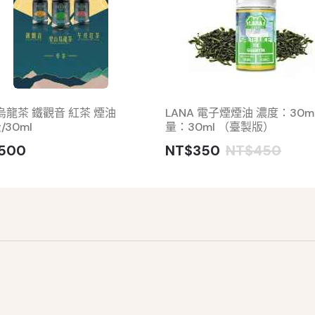
烏龍茶 鐵觀音 紅茶 煙油
LANA 電子煙煙油 濃度：30m
/30ml
量：30ml （臺製版）
500
NT$350
NT$450