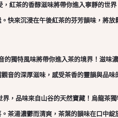
受，紅茶的香醇滋味將帶你進入寧靜的世
謐。快來沉浸在午後紅茶的芬芳韻味，將放
觀音的獨特風味將帶你進入茶的境界！滋味
鐵觀音的深厚滋味，感受茶香的靈韻與品味
世界，品味來自山谷的天然寶藏！烏龍茶
喜。茶湯濃鬱而清爽，茶葉的韻味在口中綻