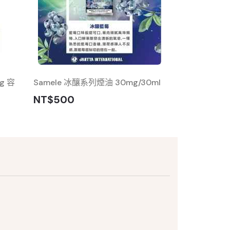
g 容
Samele 冰釀系列煙油 30mg/30ml
DOTMOD 佩
NT$500
NT$350