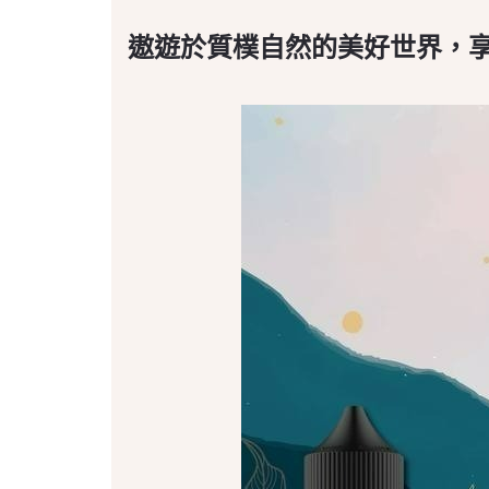
遨遊於質樸自然的美好世界，