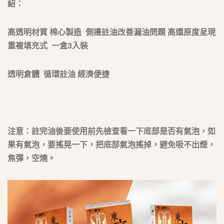
紹：
高透明材質 棉心製造 側邊註油改善漏油問題 高還原度呈現
重複填充式 一盒3入裝
透明倉體 循環註油 經濟便捷
注意：註完油後要使用前先檢查看一下底部是否有氣泡，如
果有氣泡，要搖晃一下，把底部氣泡搖掉，避免吸不出煙，
焦彈，空燒。