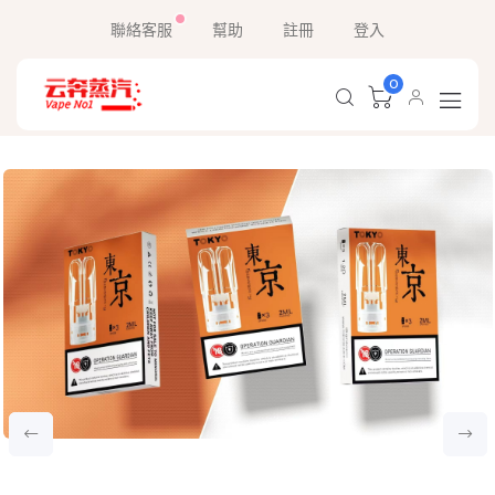
聯絡客服
幫助
註冊
登入
0