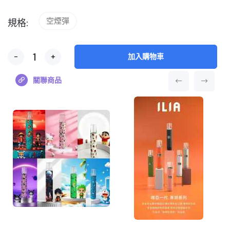
空煙彈
規格:
-
+
加入購物車
關聯商品