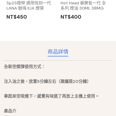
Sp2S煙桿 通用悅刻一代
Hot Head 暴脾氣一代 全
LANA 魅嗨 ILIA 煙彈
系列 煙油 30ML 38MG
NT$450
NT$400
商品詳情
全新空煙彈使用方式：
注入油之後，放置5分鐘左右（建議是20分鐘）
拿起來空吸幾下，感覺有味道了再放上主機上使用。
產品介