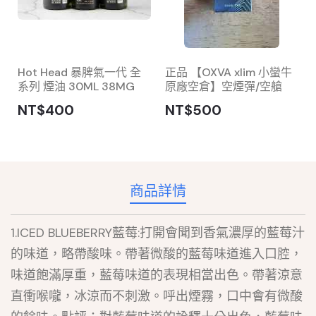
Hot Head 暴脾氣一代 全
正品 【OXVA xlim 小蠻牛
系列 煙油 30ML 38MG
原廠空倉】空煙彈/空艙
NT$400
NT$500
商品詳情
1.ICED BLUEBERRY藍莓:打開會聞到香氣濃厚的藍莓汁
的味道，略帶酸味。帶著微酸的藍莓味道進入口腔，
味道飽滿厚重，藍莓味道的表現相當出色。帶著涼意
直衝喉嚨，冰涼而不刺激。呼出煙霧，口中會有微酸