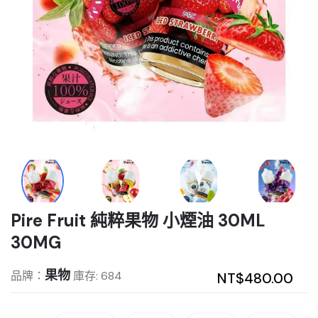
Pire Fruit 純粹果物 小煙油 30ML
30MG
果物
品牌：
庫存: 684
NT$480.00