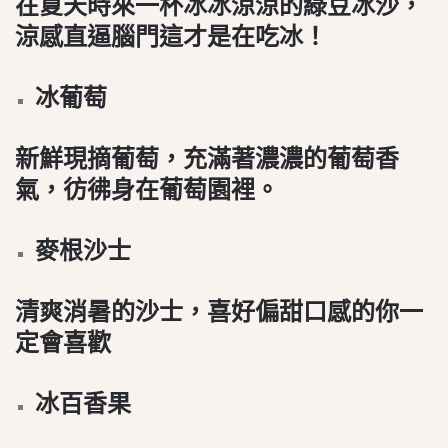
在夏天時來一杯冰冰涼涼的綠豆冰沙，
涼感直逼腦門這才是在吃冰！
冰葡萄
新鮮現摘葡萄，充滿著濃濃的葡萄香
氣，彷彿身在葡萄園裡。
麥根沙士
清爽消暑的沙士，喜好偏甜口感的你一
定會喜歡
冰百香果