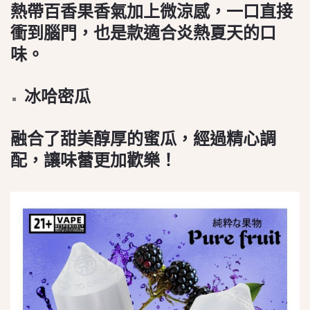
熱帶百香果香氣加上微涼感，一口直接
衝到腦門，也是款適合炎熱夏天的口
味。
冰哈密瓜
融合了甜美醇厚的蜜瓜，經過精心調
配，讓味蕾更加歡樂！