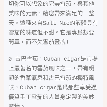
切你可以想象的完美雪茄，與其他
美味的元素，給您帶來滿足的一整
天。這種來自Salt Nic的液體具有
雪茄的味道但不甜。它是專爲想要
簡單，而不失雪茄靈魂!
Ø
古巴雪茄：Cuban cigar是市場
上最著名的雪茄風味之一，帶有明
顯的香草氣息和古巴雪茄的獨特風
味，Cuban cigar是爲那些享受過
優質手工雪茄的人量身定製的美妙
產物。