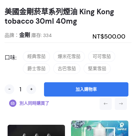
美國金剛菸草系列煙油 King Kong
tobacco 30ml 40mg
金剛
品牌：
庫存: 334
NT$500.00
經典雪茄
爆米花雪茄
可可雪茄
口味:
爵士雪茄
古巴雪茄
堅果雪茄
-
+
加入購物車
別人同時購買了