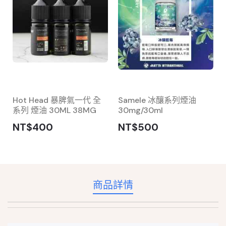
Hot Head 暴脾氣一代 全
Samele 冰釀系列煙油
系列 煙油 30ML 38MG
30mg/30ml
NT$400
NT$500
商品詳情