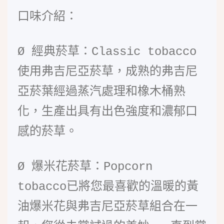
口味介紹：
Ø
經典菸草：Classic tobacco
使用弗吉尼亞菸草，成熟的弗吉尼
亞菸葉經過蒸汽處理和橡木桶熟
化，生產出具有出色強度和濃郁口
感的菸草。
Ø
爆米花菸草：Popcorn 
tobacco已將您最喜歡的溫暖的黃
油爆米花與弗吉尼亞菸草組合在一