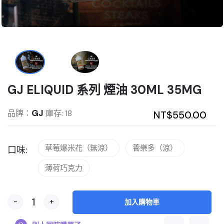
GJ ELIQUID 系列 煙油 30ML 35MG
GJ
品牌：
庫存: 18
NT$550.00
草莓爆米花（無涼）
養樂多（涼）
口味:
薄荷巧克力
-
+
加入購物車