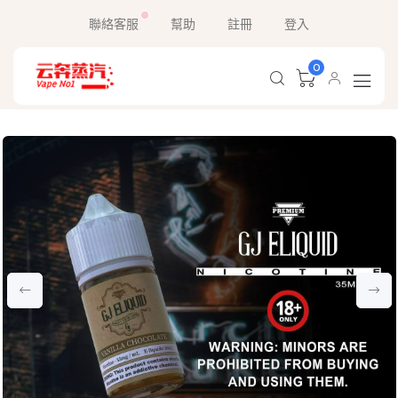
聯絡客服
幫助
註冊
登入
0