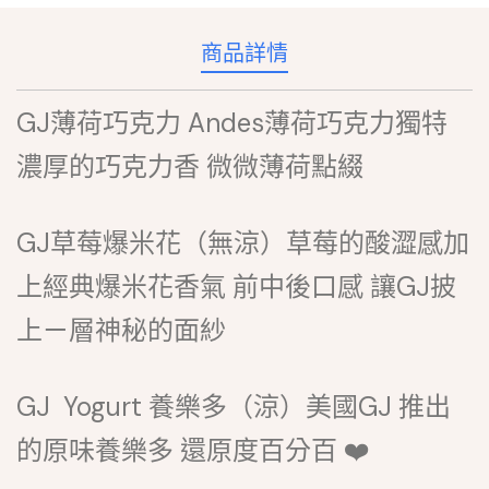
商品詳情
GJ薄荷巧克力 Andes薄荷巧克力獨特
濃厚的巧克力香 微微薄荷點綴
GJ草莓爆米花（無涼）草莓的酸澀感加
上經典爆米花香氣 前中後口感 讓GJ披
上ㄧ層神秘的面紗
GJ Yogurt 養樂多（涼）美國GJ 推出
的原味養樂多 還原度百分百 ❤️