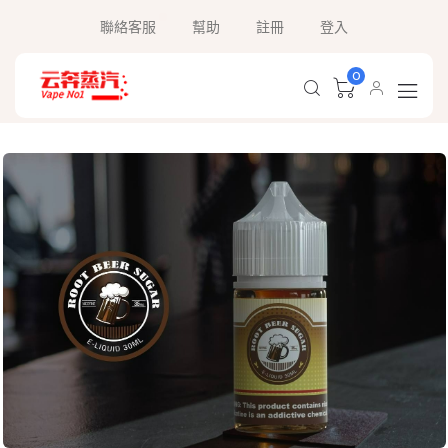
聯絡客服
幫助
註冊
登入
0