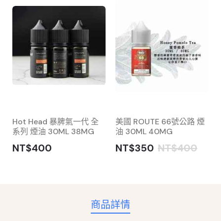
Hot Head 暴脾氣一代 全
美國 ROUTE 66號公路 煙
系列 煙油 30ML 38MG
油 30ML 40MG
NT$400
NT$350
NT$400
商品詳情