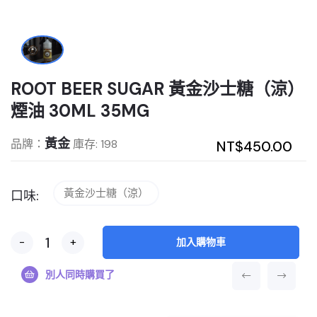
ROOT BEER SUGAR 黃金沙士糖（涼）
煙油 30ML 35MG
黃金
品牌：
庫存: 198
NT$450.00
黃金沙士糖（涼）
口味:
-
+
加入購物車
別人同時購買了