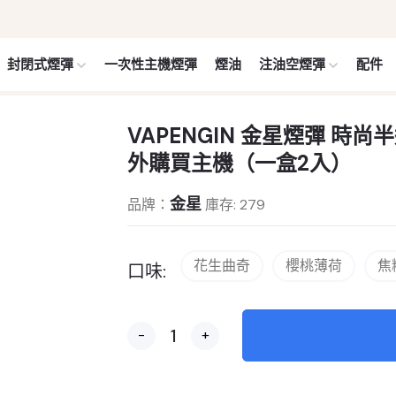
封閉式煙彈
一次性主機煙彈
煙油
注油空煙彈
配件
VAPENGIN 金星煙彈 時
外購買主機（一盒2入）
金星
品牌：
庫存: 279
花生曲奇
櫻桃薄荷
焦
口味:
-
+