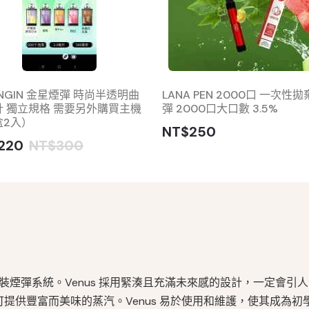
ENGIN 金星煙彈 時尚半透明曲
LANA PEN 2000口 一次性
計 獨立規格 需要另外購買主機
彈 2000口大口數 3.5%
盒2入）
NT$250
220
NT$300
時尚的預裝煙彈系統。Venus 採用緊湊且充滿未來感的設計，一定會引
，可提供豐富而美味的蒸汽。Venus 易於使用和維護，使其成