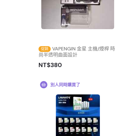
VAPENGIN 金星 主機/煙桿 時
促銷
尚半透明曲面設計
NT$380
別人同時購買了