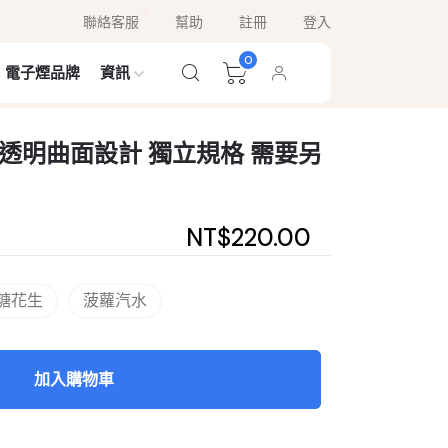
聯絡客服
幫助
註冊
登入
0
電子煙品牌
資訊
尚半透明曲面設計 獨立規格 需要另
NT$220.00
糖花生
菠蘿汽水
加入購物車