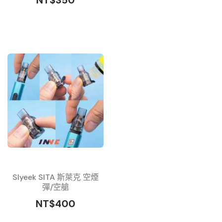
NT$350
Slyeek SITA 斯萊克 空煙
彈/空艙
NT$400