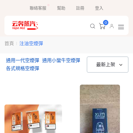
聯絡客服
幫助
註冊
登入
0
注油空煙彈
首頁
通用一代空煙彈
通用小蠻牛空煙彈
各式規格空煙彈