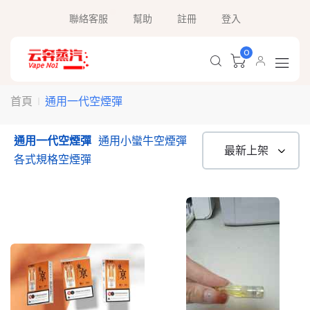
聯絡客服
幫助
註冊
登入
0
通用一代空煙彈
首頁
通用一代空煙彈
通用小蠻牛空煙彈
各式規格空煙彈