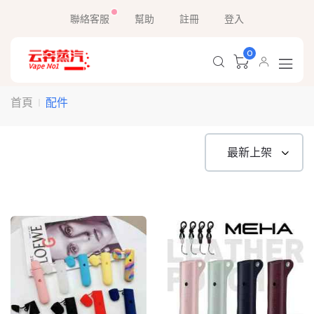
聯絡客服
幫助
註冊
登入
0
配件
首頁