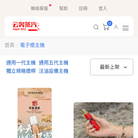
聯絡客服
幫助
註冊
登入
0
電子煙主機
首頁
通用一代主機
通用五代主機
獨立規格煙桿
注油設備主機