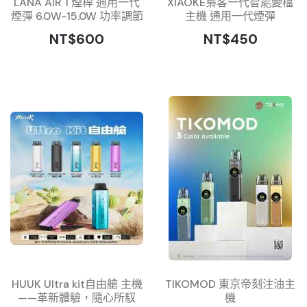
LANA AIR 1 煙桿 通用一代
XIAOKE梟客一代智能變檔
煙彈 6.0W-15.0W 功率調節
主機 通用一代煙彈
NT$600
NT$450
HUUK Ultra kit自由艙 主機
TIKOMOD 東京帝刻注油主
——革新體驗，隨心所馭
機