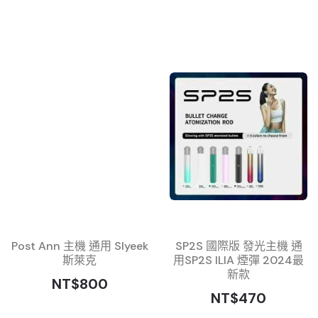
Post Ann 主機 通用 Slyeek
SP2S 國際版 發光主機 通
斯萊克
用SP2S ILIA 煙彈 2024最
新款
NT$800
NT$470