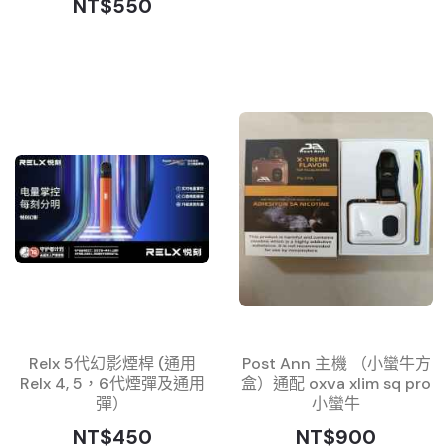
NT$550
Relx 5代幻影煙桿 (通用
Post Ann 主機 （小蠻牛方
Relx 4, 5，6代煙彈及通用
盒）通配 oxva xlim sq pro
彈）
小蠻牛
NT$450
NT$900