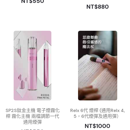
NT$550
NT$880
SP2S鈦金主機 電子煙霧化
Relx 6代 煙桿 (通用Relx 4,
桿 霧化主機 兩檔調節一代
5，6代煙彈及通用彈）
通用煙彈
NT$1000